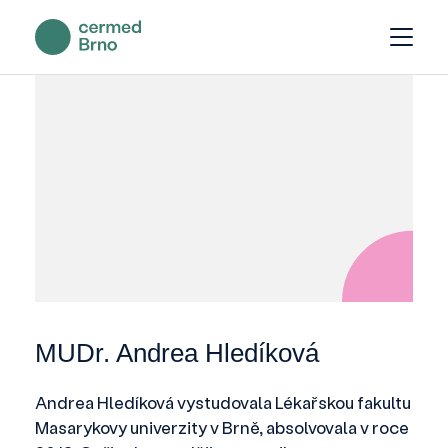
MUDr. Andrea Hledíková
Andrea Hledíková vystudovala Lékařskou fakultu
Masarykovy univerzity v Brně, absolvovala v roce