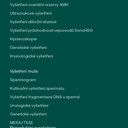
Vyšetření ovariální rezervy AMH
Ultrazvukové vyšetření
Vyšetření děložní sliznice
Vyšetření průchodnosti vejcovodů SonoHSG
Hysteroskopie
Genetické vyšetření
Imunologické vyšetření
Vyšetření muže
Spermiogram
Kultivační vyšetření spermatu
Vyšetření fragmentace DNA u spermií
Urologické vyšetření
Genetické vyšetření
MESA/TESE
Reprodukční gynekologie