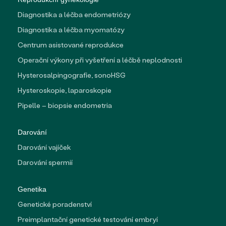
Diagnostika a léčba endometriózy
Diagnostika a léčba myomatózy
Centrum asistované reprodukce
Operační výkony při vyšetření a léčbě neplodnosti
Hysterosalpingografie, sonoHSG
Hysteroskopie, laparoskopie
Pipelle – biopsie endometria
Darování
Darování vajíček
Darování spermií
Genetika
Genetické poradenství
Preimplantační genetické testování embryí