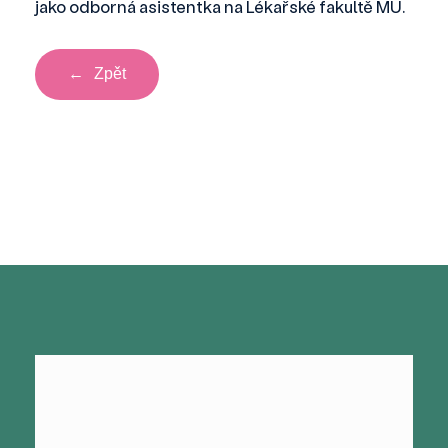
jako odborná asistentka na Lékařské fakultě MU.
←
Zpět