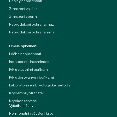
Příčiny neplodnosti
Zmrazení vajíček
Zmrazení spermií
Reprodukční ochrana muž
Reprodukční ochrana žena
Umělé oplodnění
Léčba neplodnosti
Intrauterinní inseminace
IVF s vlastními buňkami
IVF s darovanými buňkami
Laboratorní embryologické metody
Kryoembryotransfer
Kryokonzervace
Vyšetření ženy
Hormonální vyšetření krve