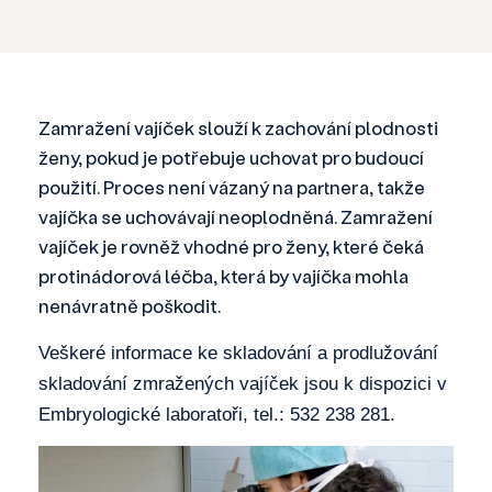
Zamražení vajíček slouží k zachování plodnosti
ženy, pokud je potřebuje uchovat pro budoucí
použití. Proces není vázaný na partnera, takže
vajíčka se uchovávají neoplodněná. Zamražení
vajíček je rovněž vhodné pro ženy, které čeká
protinádorová léčba, která by vajíčka mohla
nenávratně poškodit.
Veškeré informace ke skladování a prodlužování
skladování zmražených vajíček jsou k dispozici v
Embryologické laboratoři, tel.: 532 238 281.