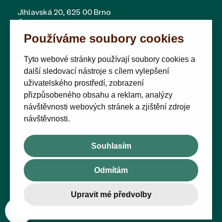
Jihlavská 20, 625 00 Brno
Česká republika
Používáme soubory cookies
Tyto webové stránky používají soubory cookies a
další sledovací nástroje s cílem vylepšení
uživatelského prostředí, zobrazení
přizpůsobeného obsahu a reklam, analýzy
návštěvnosti webových stránek a zjištění zdroje
návštěvnosti.
Souhlasím
Odmítám
Upravit mé předvolby