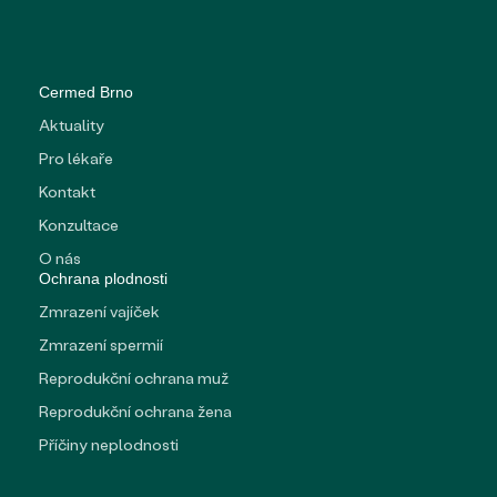
Cermed Brno
Aktuality
→
Pro lékaře
Kontakt
Konzultace
O nás
Ochrana plodnosti
Zmrazení vajíček
Zmrazení spermií
Reprodukční ochrana muž
Reprodukční ochrana žena
Příčiny neplodnosti