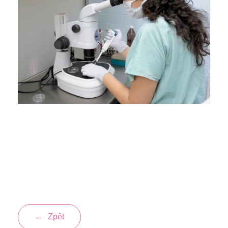
←
Zpět