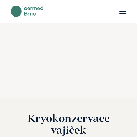
Kryokonzervace
vajíček