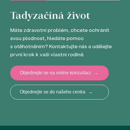
Tady
začíná život
Máte zdravotní problém, chcete ochránit
svou plodnost, hledáte pomoc
s otěhotněním? Kontaktujte nás a udělejte
první krok k vaší vlastní rodině.
Objednejte se na online konzultaci
→
Objednejte se do našeho centra
→