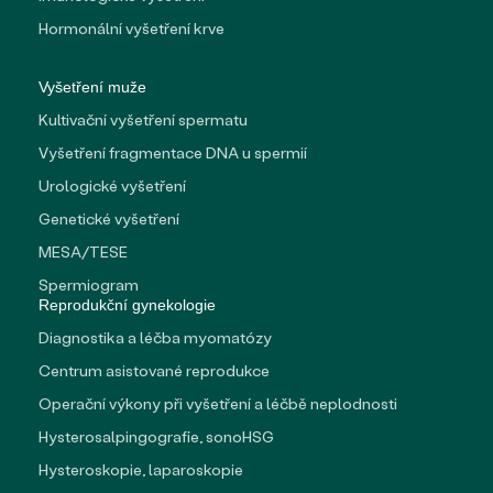
Hormonální vyšetření krve
Vyšetření muže
Kultivační vyšetření spermatu
Vyšetření fragmentace DNA u spermií
Urologické vyšetření
Genetické vyšetření
MESA/TESE
Spermiogram
Reprodukční gynekologie
Diagnostika a léčba myomatózy
Centrum asistované reprodukce
Operační výkony při vyšetření a léčbě neplodnosti
Hysterosalpingografie, sonoHSG
Hysteroskopie, laparoskopie