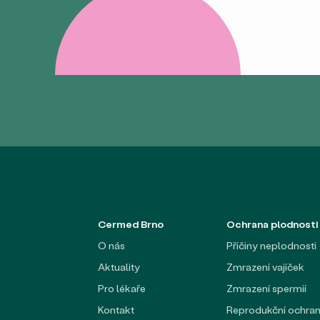
Cermed Brno
Ochrana plodnosti
O nás
Příčiny neplodnosti
Aktuality
Zmrazení vajíček
Pro lékaře
Zmrazení spermií
Kontakt
Reprodukční ochra