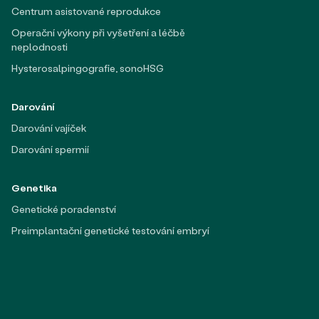
Centrum asistované reprodukce
Operační výkony při vyšetření a léčbě
neplodnosti
Hysterosalpingografie, sonoHSG
Darování
Darování vajíček
Darování spermií
Genetika
Genetické poradenství
Preimplantační genetické testování embryí