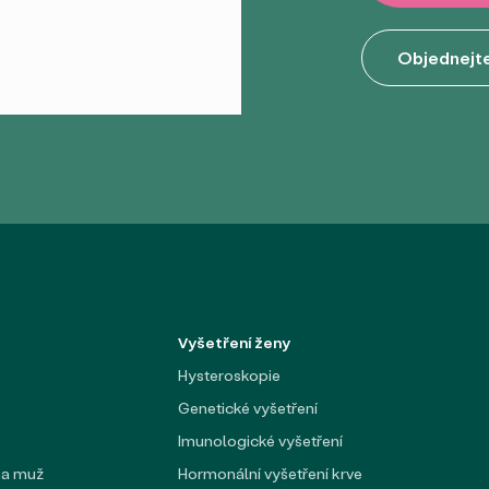
→
Objednejte
Vyšetření ženy
Hysteroskopie
Genetické vyšetření
Imunologické vyšetření
na muž
Hormonální vyšetření krve