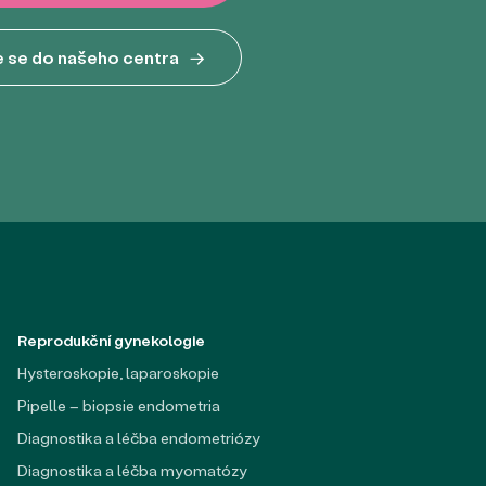
 se do našeho centra
→
Reprodukční gynekologie
Hysteroskopie, laparoskopie
Pipelle – biopsie endometria
Diagnostika a léčba endometriózy
Diagnostika a léčba myomatózy