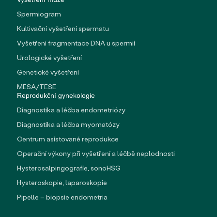
Spermiogram
Kultivační vyšetření spermatu
Vyšetření fragmentace DNA u spermií
Urologické vyšetření
Genetické vyšetření
MESA/TESE
Reprodukční gynekologie
Diagnostika a léčba endometriózy
Diagnostika a léčba myomatózy
Centrum asistované reprodukce
Operační výkony při vyšetření a léčbě neplodnosti
Hysterosalpingografie, sonoHSG
Hysteroskopie, laparoskopie
Pipelle – biopsie endometria