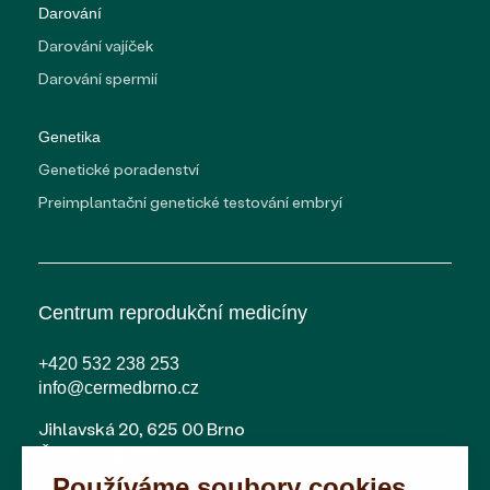
Darování
Darování vajíček
Darování spermií
Genetika
Genetické poradenství
Preimplantační genetické testování embryí
Centrum reprodukční medicíny
+420 532 238 253
info@cermedbrno.cz
Jihlavská 20, 625 00 Brno
Česká republika
Používáme soubory cookies