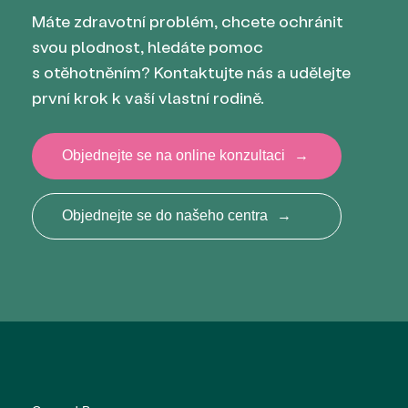
Máte zdravotní problém, chcete ochránit
svou plodnost, hledáte pomoc
s otěhotněním? Kontaktujte nás a udělejte
první krok k vaší vlastní rodině.
Objednejte se na online konzultaci
→
Objednejte se do našeho centra
→