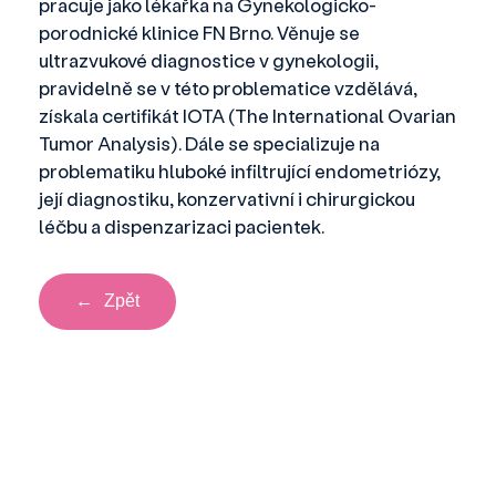
pracuje jako lékařka na Gynekologicko-
porodnické klinice FN Brno. Věnuje se
ultrazvukové diagnostice v gynekologii,
pravidelně se v této problematice vzdělává,
získala certifikát IOTA (The International Ovarian
Tumor Analysis). Dále se specializuje na
problematiku hluboké infiltrující endometriózy,
její diagnostiku, konzervativní i chirurgickou
léčbu a dispenzarizaci pacientek.
←
Zpět