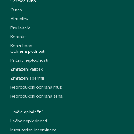
Cermed Brno
O nás
Aktuality
Pro lékaře
Kontakt
Konzultace
Ochrana plodnosti
Příčiny neplodnosti
Zmrazení vajíček
Zmrazení spermií
Reprodukční ochrana muž
→
Reprodukční ochrana žena
Umělé oplodnění
Léčba neplodnosti
Intrauterinní inseminace